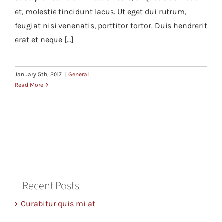
et, molestie tincidunt lacus. Ut eget dui rutrum,
feugiat nisi venenatis, porttitor tortor. Duis hendrerit
erat et neque [...]
January 5th, 2017
|
General
Read More
Recent Posts
Curabitur quis mi at