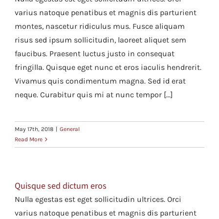
varius natoque penatibus et magnis dis parturient
Contact
montes, nascetur ridiculus mus. Fusce aliquam
risus sed ipsum sollicitudin, laoreet aliquet sem
faucibus. Praesent luctus justo in consequat
fringilla. Quisque eget nunc et eros iaculis hendrerit.
Vivamus quis condimentum magna. Sed id erat
neque. Curabitur quis mi at nunc tempor [...]
May 17th, 2018
|
General
Read More
Quisque sed dictum eros
Nulla egestas est eget sollicitudin ultrices. Orci
varius natoque penatibus et magnis dis parturient