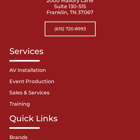
2000 Mallory Lane
Suite 130-515
Franklin, TN 37067
(615) 720-8993
Services
AV Installation
Event Production
Sales & Services
Training
Quick Links
Brands