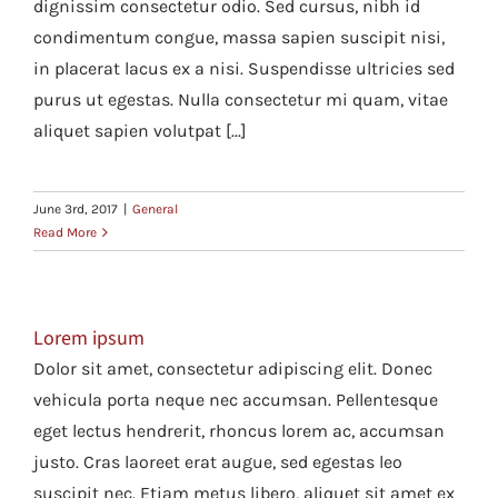
dignissim consectetur odio. Sed cursus, nibh id
condimentum congue, massa sapien suscipit nisi,
in placerat lacus ex a nisi. Suspendisse ultricies sed
purus ut egestas. Nulla consectetur mi quam, vitae
aliquet sapien volutpat [...]
June 3rd, 2017
|
General
Read More
Lorem ipsum
Dolor sit amet, consectetur adipiscing elit. Donec
vehicula porta neque nec accumsan. Pellentesque
eget lectus hendrerit, rhoncus lorem ac, accumsan
justo. Cras laoreet erat augue, sed egestas leo
suscipit nec. Etiam metus libero, aliquet sit amet ex